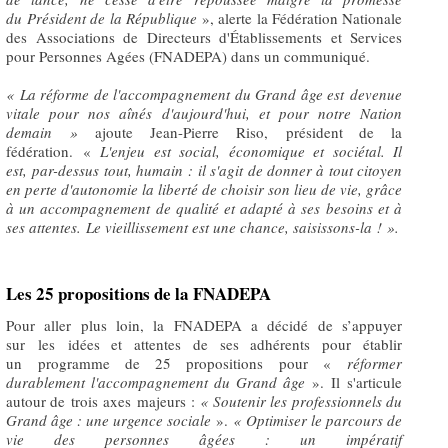
du Président de la République
», alerte la Fédération Nationale
des Associations de Directeurs d'Établissements et Services
pour Personnes Agées (FNADEPA) dans un communiqué.
«
La réforme de l'accompagnement du Grand âge est devenue
vitale pour nos aînés d'aujourd'hui, et pour notre Nation
demain
»
ajoute Jean-Pierre Riso, président de la
fédération. «
L'enjeu est social, économique et sociétal. Il
est, par-dessus tout, humain
: il s'agit de donner à tout citoyen
en perte d'autonomie la liberté de choisir son lieu de vie, grâce
à un accompagnement de qualité et adapté à ses besoins et à
ses attentes.
Le vieillissement est une chance, saisissons-la
! ».
Les 25 propositions de la FNADEPA
Pour aller plus loin, la FNADEPA a décidé de s’appuyer
sur les idées et attentes de ses adhérents pour établir
un programme de 25 propositions pour «
réformer
durablement l'accompagnement du Grand âge
». Il s'articule
autour de trois axes majeurs :
« Soutenir les professionnels du
Grand âge : une urgence sociale
».
« Optimiser le parcours de
vie des personnes âgées : un impératif