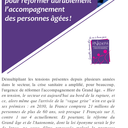
Démultipliant les tensions présentes depuis plusieurs années
dans le secteur, la crise sanitaire a amplifié, pour beaucoup,
l'urgence de réformer l'accompagnement du Grand âge. «
Hier
en tension, le secteur est aujourd'hui au bord de la rupture, et
ce, alors même que l'arrivée de la “vague grise” n'en est qu'à
ses prémices : en 2030, la France comptera 21 millions de
personnes de plus de 60 ans, soit presque 1 Français sur 3,
contre 1 sur 4 actuellement. Et pourtant, la réforme du
Grand âge et de l'Autonomie, dont la loi éponyme serait le fer
de lance, ne cesse d'être repoussée malgré la promesse