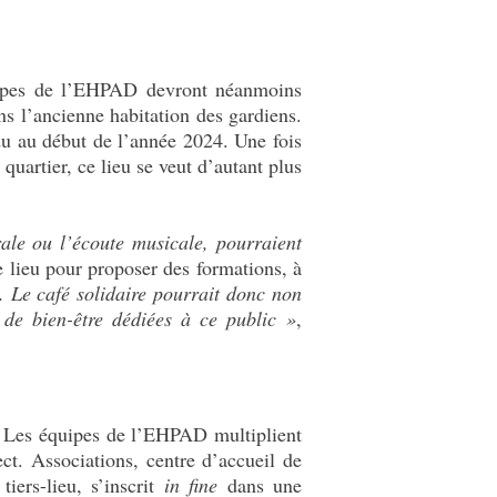
équipes de l’EHPAD devront néanmoins
ns l’ancienne habitation des gardiens.
du au début de l’année 2024. Une fois
quartier, ce lieu se veut d’autant plus
ale ou l’écoute musicale, pourraient
 lieu pour proposer des formations, à
s. Le café solidaire pourrait donc non
 de bien-être dédiées à ce public »
,
 Les équipes de l’EHPAD multiplient
ect. Associations, centre d’accueil de
iers-lieu, s’inscrit
in fine
dans une