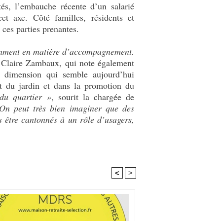
tés, l’embauche récente d’un salarié
et axe. Côté familles, résidents et
 ces parties prenantes.
otamment en matière d’accompagnement.
e Claire Zambaux, qui note également
 dimension qui semble aujourd’hui
t du jardin et dans la promotion du
 du quartier »
, sourit la chargée de
On peut très bien imaginer que des
s être cantonnés à un rôle d’usagers,
<
>