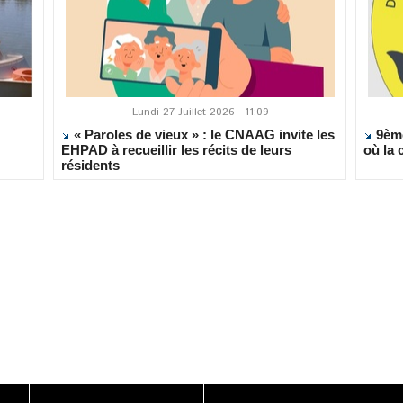
Lundi 27 Juillet 2026 - 11:09
« Paroles de vieux » : le CNAAG invite les
9ème
EHPAD à recueillir les récits de leurs
où la 
résidents