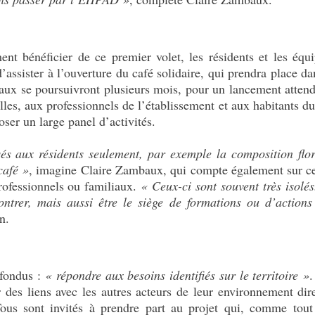
ment bénéficier de ce premier volet, les résidents et les 
assister à l’ouverture du café solidaire, qui prendra place da
vaux se poursuivront plusieurs mois, pour un lancement atten
les, aux professionnels de l’établissement et aux habitants du 
ser un large panel d’activités.
és aux résidents seulement, par exemple la composition flor
café »
, imagine Claire Zambaux, qui compte également sur ce
rofessionnels ou familiaux.
« Ceux-ci sont souvent très isolé
ontrer, mais aussi être le siège de formations ou d’actions
n.
nfondus :
«
répondre aux besoins identifiés sur le territoire »
.
r des liens avec les autres acteurs de leur environnement dir
Tous sont invités à prendre part au projet qui, comme tout t