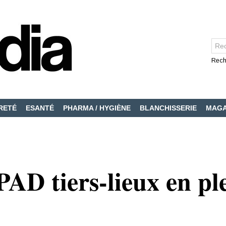
Rech
RETÉ
ESANTÉ
PHARMA / HYGIÈNE
BLANCHISSERIE
MAGA
AD tiers-lieux en ple