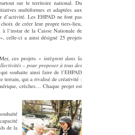
partout sur le territoire national. Du
itiatives multiformes et adaptées aux
eur d’activité. Les EHPAD ne font pas
choix de créer leur propre tiers-lieu,
 à l’instar de la Caisse Nationale de
 celle-ci a ainsi désigné 25 projets
-Mer, ces projets
«
intègrent dans la
llectivités – pour proposer à tous des
qui souhaite ainsi faire de l’EHPAD
 terrain, qui a rivalisé de créativité :
 numérique, crèches… Chaque projet est
souhaité
 capacité
nds de la