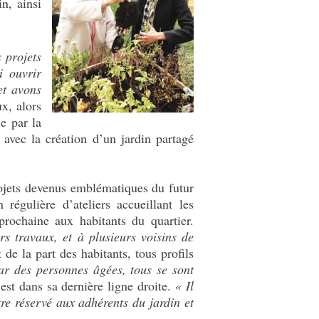
n, ainsi
s projets
i ouvrir
et avons
x, alors
e par la
 avec la création d’un jardin partagé
rojets devenus emblématiques du futur
 régulière d’ateliers accueillant les
 prochaine aux habitants du quartier.
s travaux, et à plusieurs voisins de
e la part des habitants, tous profils
r des personnes âgées, tous se sont
 est dans sa dernière ligne droite.
«
Il
re réservé aux adhérents du jardin et