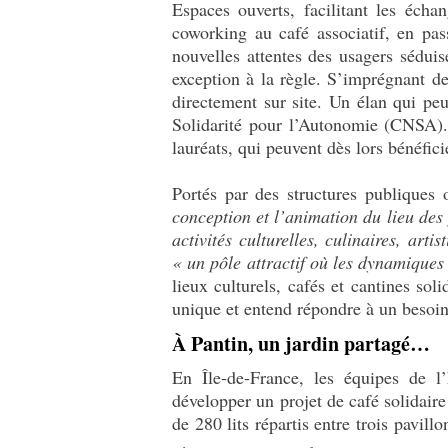
Espaces ouverts, facilitant les échan
coworking au café associatif, en pass
nouvelles attentes des usagers sédui
exception à la règle. S’imprégnant de 
directement sur site. Un élan qui peu
Solidarité pour l’Autonomie (CNSA).
lauréats, qui peuvent dès lors bénéfic
Portés par des structures publiques
conception et l’animation du lieu des 
activités culturelles, culinaires, art
«
un pôle attractif où les dynamiques
lieux culturels, cafés et cantines so
unique et entend répondre à un besoin 
À Pantin, un jardin partagé…
En Île-de-France, les équipes de 
développer un projet de café solidaire
de 280 lits répartis entre trois pavill