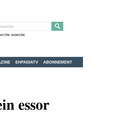
erche avancée
ZINE
EHPADIATV
ABONNEMENT
in essor