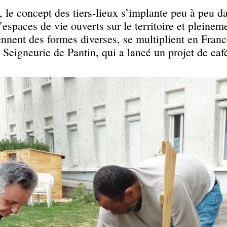
 le concept des tiers-lieux s’implante peu à peu 
d’espaces de vie ouverts sur le territoire et pleinem
rennent des formes diverses, se multiplient en Fran
igneurie de Pantin, qui a lancé un projet de café 