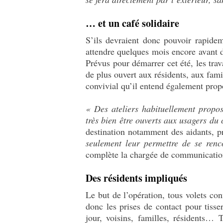
… et un café solidaire
S’ils devraient donc pouvoir rapide
attendre quelques mois encore avant d’
Prévus pour démarrer cet été, les tra
de plus ouvert aux résidents, aux famil
convivial qu’il entend également propo
«
Des ateliers habituellement propos
très bien être ouverts aux usagers du 
destination notamment des aidants, p
seulement leur permettre de se renc
complète la chargée de communicatio
Des résidents impliqués
Le but de l’opération, tous volets co
donc les prises de contact pour tisse
jour, voisins, familles, résidents… 