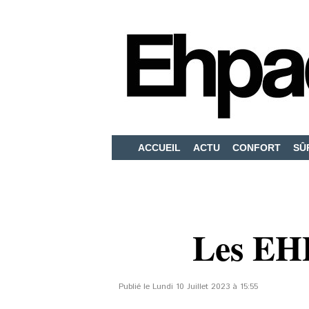
ACCUEIL
ACTU
CONFORT
SÛ
Les EHP
Publié le Lundi 10 Juillet 2023 à 15:55