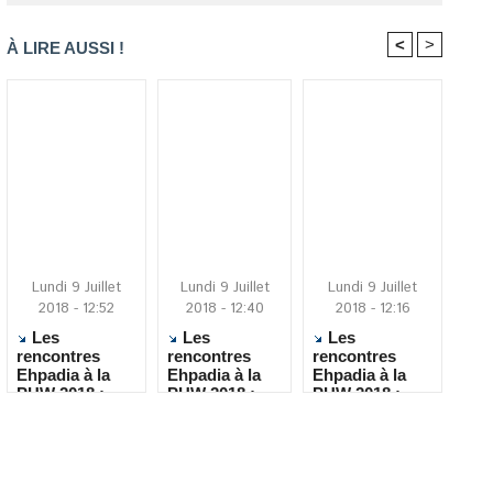
<
>
À LIRE AUSSI !
Lundi 9 Juillet
Lundi 9 Juillet
Lundi 9 Juillet
2018 - 12:52
2018 - 12:40
2018 - 12:16
Les
Les
Les
rencontres
rencontres
rencontres
Ehpadia à la
Ehpadia à la
Ehpadia à la
PHW 2018 :
PHW 2018 :
PHW 2018 :
NILFISK
MOVE IN MED
NOMADEEC