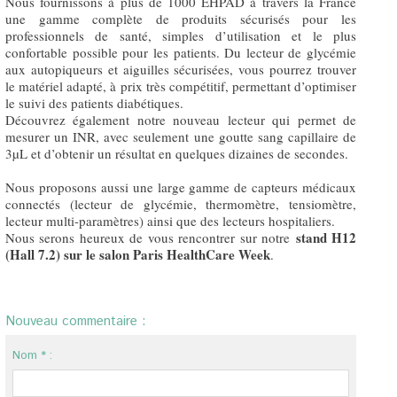
Nous fournissons à plus de 1000 EHPAD à travers la France
une gamme complète de produits sécurisés pour les
professionnels de santé, simples d’utilisation et le plus
confortable possible pour les patients. Du lecteur de glycémie
aux autopiqueurs et aiguilles sécurisées, vous pourrez trouver
le matériel adapté, à prix très compétitif, permettant d’optimiser
le suivi des patients diabétiques.
Découvrez également notre nouveau lecteur qui permet de
mesurer un INR, avec seulement une goutte sang capillaire de
3µL et d’obtenir un résultat en quelques dizaines de secondes.
Nous proposons aussi une large gamme de capteurs médicaux
connectés (lecteur de glycémie, thermomètre, tensiomètre,
lecteur multi-paramètres) ainsi que des lecteurs hospitaliers.
stand H12
Nous serons heureux de vous rencontrer sur notre
(Hall 7.2) sur le salon Paris HealthCare Week
.
Nouveau commentaire :
Nom * :