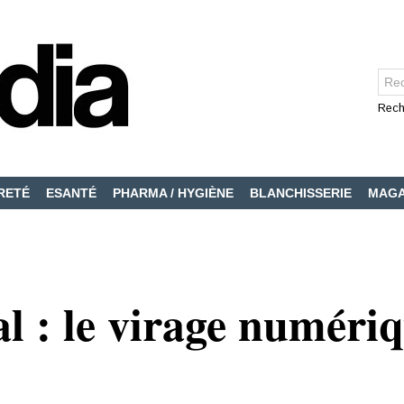
Rech
RETÉ
ESANTÉ
PHARMA / HYGIÈNE
BLANCHISSERIE
MAGA
l : le virage numériq