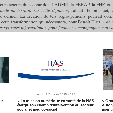
sieurs acteurs du secteur dont l’ADMR, la FEHAP, la FHF, ou
nde du terrain, sur cette région
», saluait Benoît Huet, 
e dernier. La création de tels regroupements pourrait donc
cette transformation qui nécessitera, pour Benoît Huet, «
de 
les systèmes informatiques, pour financer, accompagner mais 
Lundi 13 Octobre 2025 - 09:51
ur
La mission numérique en santé de la HAS
Grou
élargit son champ d’intervention au secteur
Auton
social et médico-social
mainti