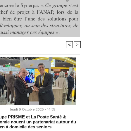
 encore le Synerpa. «
Ce groupe s’est
chef de projet à l’ANAP, lors de la
 bien être l’une des solutions pour
développer, au sein des structures, de
aussi manager ces équipes
».
<
>
Jeudi 9 Octobre 2025 - 14:55
pe PRISME et La Poste Santé &
omie nouent un partenariat autour du
en à domicile des seniors