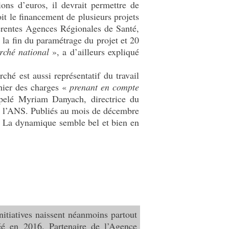
ns d’euros, il devrait permettre de
t le financement de plusieurs projets
fférentes Agences Régionales de Santé,
 la fin du paramétrage du projet et 20
arché national
», a d’ailleurs expliqué
ché est aussi représentatif du travail
ahier des charges «
prenant en compte
pelé Myriam Danyach, directrice du
 l’ANS. Publiés au mois de décembre
s. La dynamique semble bel et bien en
nitiatives naissent néanmoins partout
éé en 2016. Partenaire de l’Agence