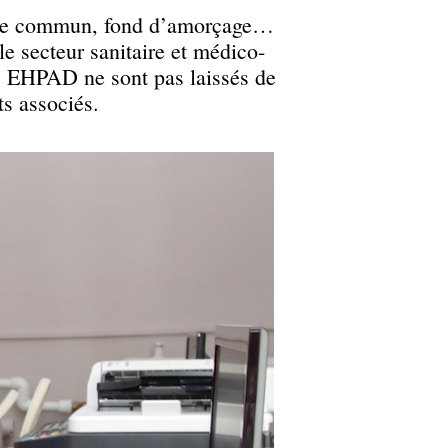
socle commun, fond d’amorçage…
 secteur sanitaire et médico-
es EHPAD ne sont pas laissés de
ts associés.