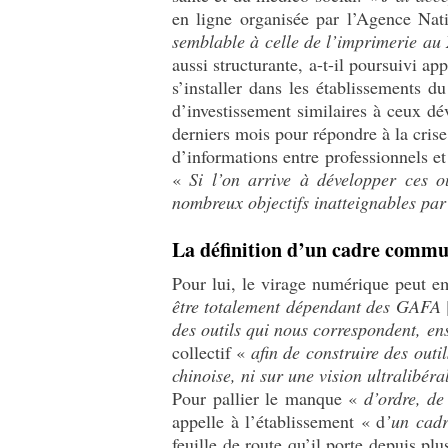
en ligne organisée par l’Agence Na
semblable à celle de l’imprimerie au
aussi structurante, a-t-il poursuivi a
s’installer dans les établissements d
d’investissement similaires à ceux dé
derniers mois pour répondre à la crise
d’informations entre professionnels 
«
Si l’on arrive à développer ces o
nombreux objectifs inatteignables par
La définition d’un cadre commun
Pour lui, le virage numérique peut 
être totalement dépendant des GAFA
des outils qui nous correspondent, e
collectif «
afin de construire des outi
chinoise, ni sur une vision ultralibér
Pour pallier le manque «
d’ordre, de
appelle à l’établissement « d
’un cadr
feuille de route qu’il porte depuis plu