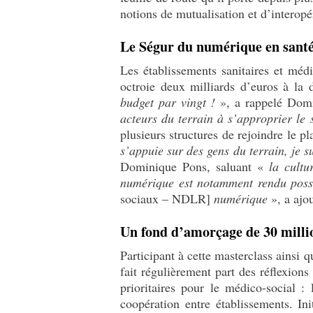
notions de mutualisation et d’interopé
Le Ségur du numérique en santé
Les établissements sanitaires et méd
octroie deux milliards d’euros à la 
budget par vingt !
», a rappelé Domi
acteurs du terrain à s’approprier le
plusieurs structures de rejoindre le p
s’appuie sur des gens du terrain, je s
Dominique Pons, saluant «
la cultu
numérique est notamment rendu possi
sociaux – NDLR]
numérique
», a ajo
Un fond d’amorçage de 30 milli
Participant à cette masterclass ainsi
fait régulièrement part des réflexions
prioritaires pour le médico-social : 
coopération entre établissements. In