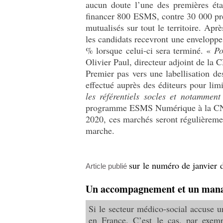
aucun doute l’une des premières éta
financer 800 ESMS, contre 30 000 pré
mutualisés sur tout le territoire. Apr
les candidats recevront une enveloppe
% lorsque celui-ci sera terminé. «
Po
Olivier Paul, directeur adjoint de la
Premier pas vers une labellisation de
effectué auprès des éditeurs pour li
les référentiels socles et notamment
programme ESMS Numérique à la CNSA,
2020, ces marchés seront régulièremen
marche.
sur le numéro de janvier d
Article publié
​Un accompagnement et un man
Si le secteur médico-social accuse u
en France. C’est le cas, par exem