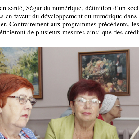
 en santé, Ségur du numérique, définition d’un 
es en faveur du développement du numérique dans le
lier. Contrairement aux programmes précédents, l
éficieront de plusieurs mesures ainsi que des crédi