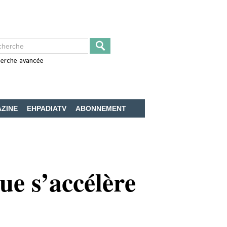
erche avancée
ZINE
EHPADIATV
ABONNEMENT
ue s’accélère