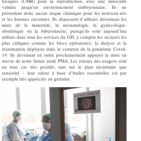
toxiques (CMR) pour la reproduction, avec une innocuité
validée jusqu’en environnement embryonnaire. Ils ne
présentent donc aucun risque chimique pour les nouveau-nés
et les femmes enceintes. Ils dépassent d’ailleurs désormais les
murs de la maternité, la néonatalogie, la gynécologie-
obstétrique ou la biberonnerie, puisqu’ils sont aujourd’hui
utilisés dans tous les services du GH, y compris les secteurs les
plus critiques comme les blocs opératoires, la dialyse et la
réanimation déployée dans le contexte de la pandémie Covid-
19. Ils devraient en outre prochainement appuyer la mise en
œuvre de notre future unité PMA. Les retours des usagers sont
en tous cas très positifs, tant sur le plan sécuritaire que
sensoriel – leur odeur à base d’huiles essentielles est par
exemple très appréciée en gériatrie.