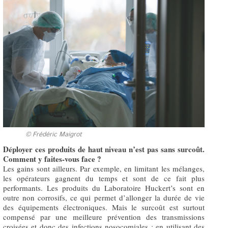
© Frédéric Maigrot
Déployer ces produits de haut niveau n’est pas sans surcoût.
Comment y faites-vous face ?
Les gains sont ailleurs. Par exemple, en limitant les mélanges,
les opérateurs gagnent du temps et sont de ce fait plus
performants. Les produits du Laboratoire Huckert’s sont en
outre non corrosifs, ce qui permet d’allonger la durée de vie
des équipements électroniques. Mais le surcoût est surtout
compensé par une meilleure prévention des transmissions
croisées et donc des infections nosocomiales : en utilisant des