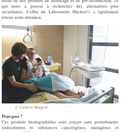
réelle de nos produits de nettoyage et de pré-désinfection, ce
qui nous a poussé à rechercher des alternatives plus
sécuritaires. L’offre du Laboratoire Huckert’s a rapidement
retenu notre attention.
© Frédéric Maigrot
Pourquoi ?
Ces produits biodégradables sont conçus sans perturbateurs
endocriniens ni substances cancérigènes, mutagènes et