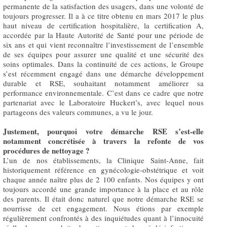
permanente de la satisfaction des usagers, dans une volonté de
toujours progresser. Il a à ce titre obtenu en mars 2017 le plus
haut niveau de certification hospitalière, la certification A,
accordée par la Haute Autorité de Santé pour une période de
six ans et qui vient reconnaître l’investissement de l’ensemble
de ses équipes pour assurer une qualité et une sécurité des
soins optimales. Dans la continuité de ces actions, le Groupe
s’est récemment engagé dans une démarche développement
durable et RSE, souhaitant notamment améliorer sa
performance environnementale. C’est dans ce cadre que notre
partenariat avec le Laboratoire Huckert’s, avec lequel nous
partageons des valeurs communes, a vu le jour.
Justement, pourquoi votre démarche RSE s’est-elle
notamment concrétisée à travers la refonte de vos
procédures de nettoyage ?
L’un de nos établissements, la Clinique Saint-Anne, fait
historiquement référence en gynécologie-obstétrique et voit
chaque année naître plus de 2 100 enfants. Nos équipes y ont
toujours accordé une grande importance à la place et au rôle
des parents. Il était donc naturel que notre démarche RSE se
nourrisse de cet engagement. Nous étions par exemple
régulièrement confrontés à des inquiétudes quant à l’innocuité