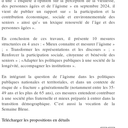
d’une « enquête d’opinion sur la perception de la vieillesse,
des personnes âgées et de l’âgisme » en septembre 2024, il
vient de publier un rapport sur « la participation et la
contribution économique, sociale et environnementale des
seniors » ainsi qu’« un lexique renouvelé de l’âge et des
personnes âgées ».
En conclusion de ces travaux, il présente 10 mesures
structurées en 4 axes : « Mieux connaitre et mesurer l’âgisme »
; « Transformer les représentations et les discours » ; «
Renforcer la participation sociale, citoyenne et bénévole des
seniors » ; «Adapter les politiques publiques à une société de la
longévité, accompagner les institutions ».
En intégrant la question de l’âgisme dans les politiques
publiques nationales et territoriales, et dans un contexte de
risque de « fracture » générationnelle (notamment entre les 35-
49 ans et les plus de 65 ans), ces mesures entendent contribuer
à une société plus fraternelle et mieux préparée à entrer dans la
transition démographique. C’est aussi la vocation de la
Semaine Bleue.
Télécharger les propositions en détails