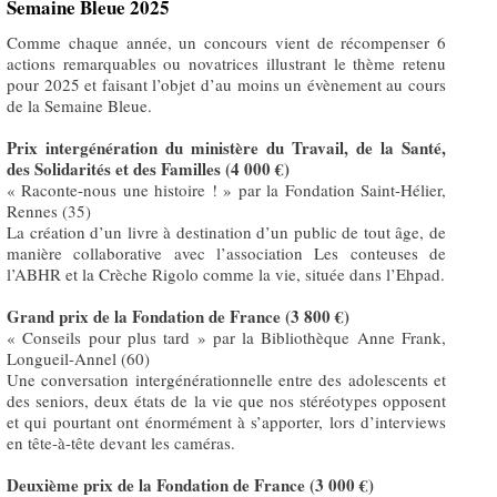
Semaine Bleue 2025
Comme chaque année, un concours vient de récompenser 6
actions remarquables ou novatrices illustrant le thème retenu
pour 2025 et faisant l’objet d’au moins un évènement au cours
de la Semaine Bleue.
Prix intergénération du ministère du Travail, de la Santé,
des Solidarités et des Familles (4 000 €)
« Raconte-nous une histoire ! » par la Fondation Saint-Hélier,
Rennes (35)
La création d’un livre à destination d’un public de tout âge, de
manière collaborative avec l’association Les conteuses de
l’ABHR et la Crèche Rigolo comme la vie, située dans l’Ehpad.
Grand prix de la Fondation de France (3 800 €)
« Conseils pour plus tard » par la Bibliothèque Anne Frank,
Longueil-Annel (60)
Une conversation intergénérationnelle entre des adolescents et
des seniors, deux états de la vie que nos stéréotypes opposent
et qui pourtant ont énormément à s’apporter, lors d’interviews
en tête-à-tête devant les caméras.
Deuxième prix de la Fondation de France (3 000 €)