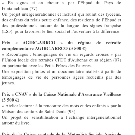
« En signes et en chœur » par l’Ehpad du Pays de
Fontainebleau (77)
Un projet intergénérationnel et inclusif qui réunit des lycéens,
des enfants du relais petite enfance, des résidents de l’Ehpad et
des professionnels autour de la langue des signes française
(LSF), pour favoriser le lien social et l’ouverture à la différence.
Prix « AGIRC-ARRCO » du régime de retraite
complémentaire AGIRC-ARRCO (3 500 €)
« Racontages : témoignages de vie en regards croisés » par
l’Union locale des retraités CFDT d'Aubenas et sa région (07)
en partenariat avec les Petits Frères des Pauvres.
Une exposition photos et un documentaire réalisés à partir de
témoignages de vie de personnes âgées recueillis par des
jeunes.
Prix « CNAV » de la Caisse Nationale d'Assurance Vieillesse
(3 500 €)
« Atelier lecture : à la rencontre des mots et des enfants » par la
Maison des seniors de Saint-Denis (93)
Un projet de sensibilisation à l’échange intergénérationnel
autour du livre.
Prix de la Caisse centrale de la Mutualisé Sociale Agricole