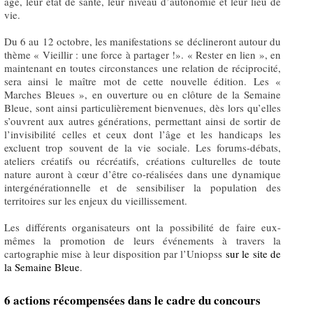
âge, leur état de santé, leur niveau d’autonomie et leur lieu de
vie.
Du 6 au 12 octobre, les manifestations se déclineront autour du
thème « Vieillir : une force à partager !». « Rester en lien », en
maintenant en toutes circonstances une relation de réciprocité,
sera ainsi le maître mot de cette nouvelle édition. Les «
Marches Bleues », en ouverture ou en clôture de la Semaine
Bleue, sont ainsi particulièrement bienvenues, dès lors qu’elles
s’ouvrent aux autres générations, permettant ainsi de sortir de
l’invisibilité celles et ceux dont l’âge et les handicaps les
excluent trop souvent de la vie sociale. Les forums-débats,
ateliers créatifs ou récréatifs, créations culturelles de toute
nature auront à cœur d’être co-réalisées dans une dynamique
intergénérationnelle et de sensibiliser la population des
territoires sur les enjeux du vieillissement.
Les différents organisateurs ont la possibilité de faire eux-
mêmes la promotion de leurs événements à travers la
cartographie mise à leur disposition par l’Uniopss
sur le site de
la Semaine Bleue
.
6 actions récompensées dans le cadre du concours