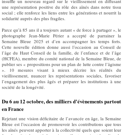
insuffle un nouveau regard sur le vieillissement en diffusant
une représentation positive du rôle des aînés dans notre tissu
social ; elle renforce les liens entre les générations et nourrit la
solidarité auprès des plus fragiles.
Parce qu’à 85 ans il a toujours autant « de force à partager », le
photographe Jean-Marie Périer a accepté de parrainer la
Semaine Bleue 2025 et d’en accompagner les temps forts.
Cette nouvelle édition donne aussi l’occasion au Conseil de
l’âge du Haut Conseil de la famille, de l’enfance et de l’âge
(HCFEA), membre du comité national de la Semaine Bleue, de
publier ses « propositions pour un plan de lutte contre l’âgisme
». 10 mesures visant à mieux décrire les réalités du
vieillissement, nuancer les représentations sociales, favoriser
l’engagement des plus âgés et préparer les institutions à une
société de la longévité.
Du 6 au 12 octobre, des milliers d’évènements partout
en France
Rejetant une vision déficitaire de l’avancée en âge, la Semaine
Bleue est l’occasion de promouvoir les contributions que tous
les aînés peuvent apporter à la collectivité quels que soient leur