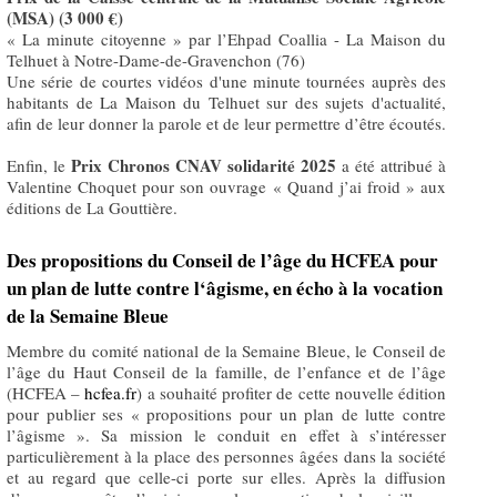
(MSA) (3 000 €)
« La minute citoyenne » par l’Ehpad Coallia - La Maison du
Telhuet à Notre-Dame-de-Gravenchon (76)
Une série de courtes vidéos d'une minute tournées auprès des
habitants de La Maison du Telhuet sur des sujets d'actualité,
afin de leur donner la parole et de leur permettre d’être écoutés.
Prix Chronos CNAV solidarité 2025
Enfin, le
a été attribué à
Valentine Choquet pour son ouvrage « Quand j’ai froid » aux
éditions de La Gouttière.
Des propositions du Conseil de l’âge du HCFEA pour
un plan de lutte contre l‘âgisme, en écho à la vocation
de la Semaine Bleue
Membre du comité national de la Semaine Bleue, le Conseil de
l’âge du Haut Conseil de la famille, de l’enfance et de l’âge
(HCFEA –
hcfea.fr
) a souhaité profiter de cette nouvelle édition
pour publier ses « propositions pour un plan de lutte contre
l’âgisme ». Sa mission le conduit en effet à s’intéresser
particulièrement à la place des personnes âgées dans la société
et au regard que celle-ci porte sur elles. Après la diffusion