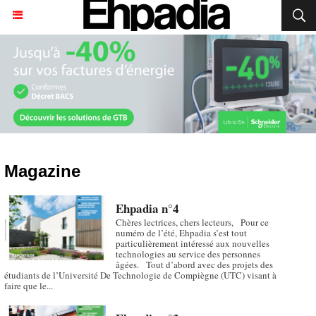
Magazine
Ehpadia n°4
Chères lectrices, chers lecteurs, Pour ce
numéro de l’été, Ehpadia s’est tout
particulièrement intéressé aux nouvelles
technologies au service des personnes
âgées. Tout d’abord avec des projets des
étudiants de l’Université De Technologie de Compiègne (UTC) visant à
faire que le...