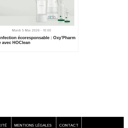
Mardi 5 Mai 2026 - 10:00
nfection écoresponsable : Oxy’Pharm
e avec HOClean
CITÉ
MENTIONS LÉGALES
CONTACT