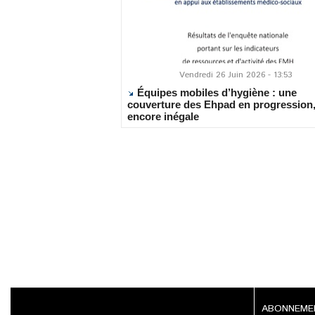
Vendredi 26 Juin 2026 - 13:53
Équipes mobiles d’hygiène : une
couverture des Ehpad en progression
encore inégale
ABONNEM