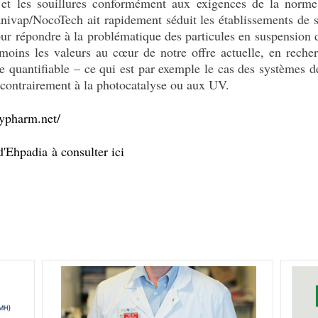
m et les souillures conformément aux exigences de la norme
nivap/NocoTech ait rapidement séduit les établissements de 
ur répondre à la problématique des particules en suspension d
ins les valeurs au cœur de notre offre actuelle, en recher
e quantifiable – ce qui est par exemple le cas des systèmes de 
 contrairement à la photocatalyse ou aux UV.
ypharm.net/
d'Ehpadia à consulter ici