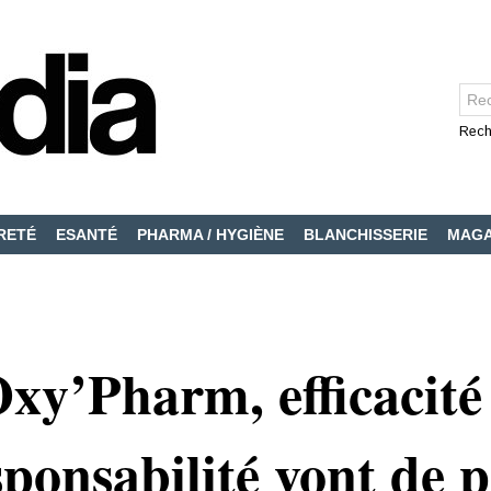
Rech
RETÉ
ESANTÉ
PHARMA / HYGIÈNE
BLANCHISSERIE
MAGA
xy’Pharm, efficacité 
sponsabilité vont de p