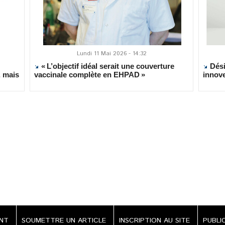
Lundi 11 Mai 2026 - 14:32
« L’objectif idéal serait une couverture
Dési
, mais
vaccinale complète en EHPAD »
innov
ENT
SOUMETTRE UN ARTICLE
INSCRIPTION AU SITE
PUBLI