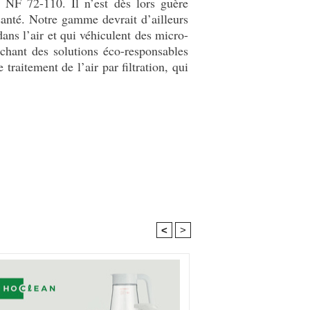
 NF 72-110. Il n’est dès lors guère
santé. Notre gamme devrait d’ailleurs
ans l’air et qui véhiculent des micro-
chant des solutions éco-responsables
traitement de l’air par filtration, qui
<
>