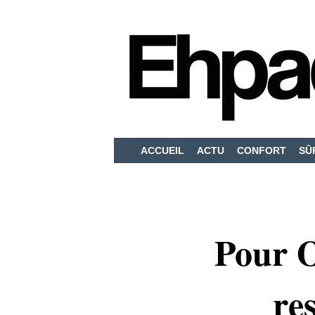
ACCUEIL
ACTU
CONFORT
SÛ
Pour O
re