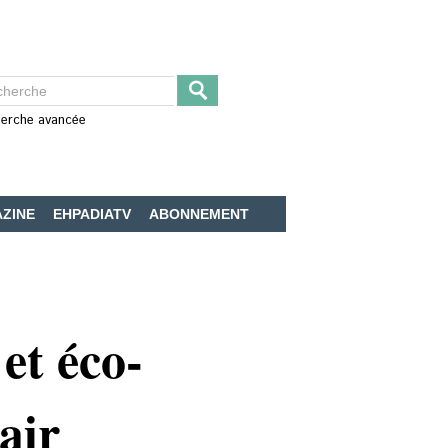
erche avancée
ZINE
EHPADIATV
ABONNEMENT
et éco-
air