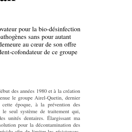
ateur pour la bio-désinfection
 pathogènes sans pour autant
demeure au cœur de son offre
dent-cofondateur de ce groupe
début des années 1980 et à la création
venue le groupe Airel-Quetin, dernier
 à cette époque, à la prévention des
 le seul système de traitement qui,
s unités dentaires. Élargissant ma
 solution pour la décontamination des
ésidu afin de limiter les résistances.