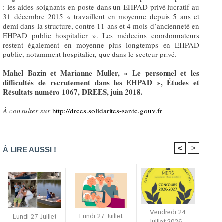
: les aides-soignants en poste dans un EHPAD privé lucratif au
31 décembre 2015 « travaillent en moyenne depuis 5 ans et
demi dans la structure, contre 11 ans et 4 mois d’ancienneté en
EHPAD public hospitalier ». Les médecins coordonnateurs
restent également en moyenne plus longtemps en EHPAD
public, notamment hospitalier, que dans le secteur privé.
Mahel Bazin et Marianne Muller, « Le personnel et les
difficultés de recrutement dans les EHPAD », Études et
Résultats numéro 1067, DREES, juin 2018.
À consulter sur
http://drees.solidarites-sante.gouv.fr
<
>
À LIRE AUSSI !
Vendredi 24
Lundi 27 Juillet
Lundi 27 Juillet
Juillet 2026 -