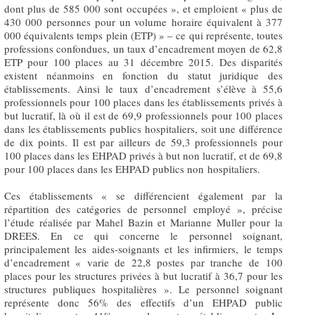
dont plus de 585 000 sont occupées », et emploient « plus de
430 000 personnes pour un volume horaire équivalent à 377
000 équivalents temps plein (ETP) » – ce qui représente, toutes
professions confondues, un taux d’encadrement moyen de 62,8
ETP pour 100 places au 31 décembre 2015. Des disparités
existent néanmoins en fonction du statut juridique des
établissements. Ainsi le taux d’encadrement s’élève à 55,6
professionnels pour 100 places dans les établissements privés à
but lucratif, là où il est de 69,9 professionnels pour 100 places
dans les établissements publics hospitaliers, soit une différence
de dix points. Il est par ailleurs de 59,3 professionnels pour
100 places dans les EHPAD privés à but non lucratif, et de 69,8
pour 100 places dans les EHPAD publics non hospitaliers.
Ces établissements « se différencient également par la
répartition des catégories de personnel employé », précise
l’étude réalisée par Mahel Bazin et Marianne Muller pour la
DREES. En ce qui concerne le personnel soignant,
principalement les aides-soignants et les infirmiers, le temps
d’encadrement « varie de 22,8 postes par tranche de 100
places pour les structures privées à but lucratif à 36,7 pour les
structures publiques hospitalières ». Le personnel soignant
représente donc 56% des effectifs d’un EHPAD public