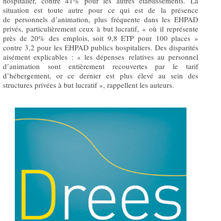
hospitalier, contre 41% pour les autres établissements. La
situation est toute autre pour ce qui est de la présence
de personnels d’animation, plus fréquente dans les EHPAD
privés, particulièrement ceux à but lucratif, « où il représente
près de 20% des emplois, soit 9,8 ETP pour 100 places »
contre 3,2 pour les EHPAD publics hospitaliers. Des disparités
aisément explicables : « les dépenses relatives au personnel
d’animation sont entièrement recouvertes par le tarif
d’hébergement, or ce dernier est plus élevé au sein des
structures privées à but lucratif », rappellent les auteurs.