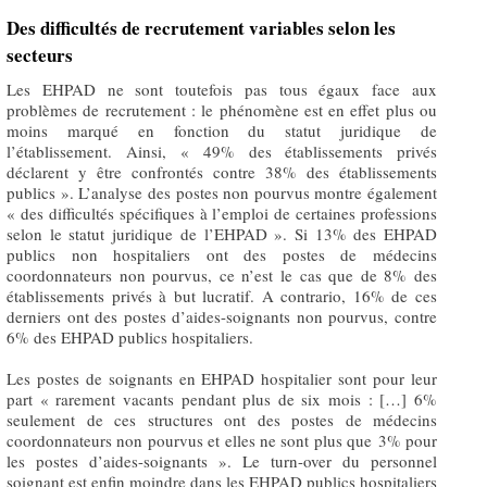
Des difficultés de recrutement variables selon les
secteurs
Les EHPAD ne sont toutefois pas tous égaux face aux
problèmes de recrutement : le phénomène est en effet plus ou
moins marqué en fonction du statut juridique de
l’établissement. Ainsi, « 49% des établissements privés
déclarent y être confrontés contre 38% des établissements
publics ». L’analyse des postes non pourvus montre également
« des difficultés spécifiques à l’emploi de certaines professions
selon le statut juridique de l’EHPAD ». Si 13% des EHPAD
publics non hospitaliers ont des postes de médecins
coordonnateurs non pourvus, ce n’est le cas que de 8% des
établissements privés à but lucratif. A contrario, 16% de ces
derniers ont des postes d’aides-soignants non pourvus, contre
6% des EHPAD publics hospitaliers.
Les postes de soignants en EHPAD hospitalier sont pour leur
part « rarement vacants pendant plus de six mois : […] 6%
seulement de ces structures ont des postes de médecins
coordonnateurs non pourvus et elles ne sont plus que 3% pour
les postes d’aides-soignants ». Le turn-over du personnel
soignant est enfin moindre dans les EHPAD publics hospitaliers