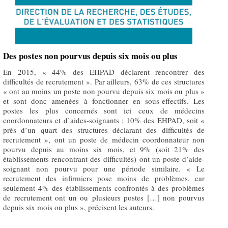
Des postes non pourvus depuis six mois ou plus
En 2015, « 44% des EHPAD déclarent rencontrer des
difficultés de recrutement ». Par ailleurs, 63% de ces structures
« ont au moins un poste non pourvu depuis six mois ou plus »
et sont donc amenées à fonctionner en sous-effectifs. Les
postes les plus concernés sont ici ceux de médecins
coordonnateurs et d’aides-soignants ; 10% des EHPAD, soit «
près d’un quart des structures déclarant des difficultés de
recrutement », ont un poste de médecin coordonnateur non
pourvu depuis au moins six mois, et 9% (soit 21% des
établissements rencontrant des difficultés) ont un poste d’aide-
soignant non pourvu pour une période similaire. « Le
recrutement des infirmiers pose moins de problèmes, car
seulement 4% des établissements confrontés à des problèmes
de recrutement ont un ou plusieurs postes […] non pourvus
depuis six mois ou plus », précisent les auteurs.