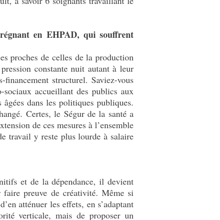
, à savoir 6 soignants travaillant le
 prégnant en EHPAD, qui souffrent
es proches de celles de la production
pression constante nuit autant à leur
-financement structurel. Saviez-vous
sociaux accueillant des publics aux
 âgées dans les politiques publiques.
hangé. Certes, le Ségur de la santé a
extension de ces mesures à l’ensemble
travail y reste plus lourde à salaire
itifs et de la dépendance, il devient
r faire preuve de créativité. Même si
 d’en atténuer les effets, en s’adaptant
orité verticale, mais de proposer un