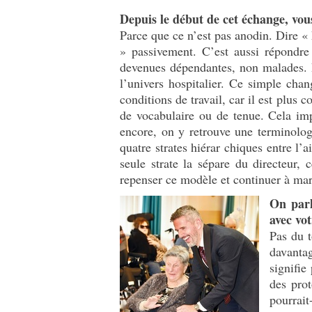
Depuis le début de cet échange, vou
Parce que ce n’est pas anodin. Dire « 
» passivement. C’est aussi répondre
devenues dépendantes, non malades. D
l’univers hospitalier. Ce simple cha
conditions de travail, car il est plus
de vocabulaire ou de tenue. Cela imp
encore, on y retrouve une terminolog
quatre strates hiérar chiques entre l
seule strate la sépare du directeur, 
repenser ce modèle et continuer à mart
On parl
avec vot
Pas du t
davantag
signifie
des prot
pourrait