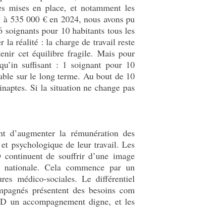
es mises en place, et notamment les
21 à 535 000 € en 2024, nous avons pu
 soignants pour 10 habitants tous les
 la réalité : la charge de travail reste
enir cet équilibre fragile. Mais pour
’in suffisant : 1 soignant pour 10
nable sur le long terme. Au bout de 10
naptes. Si la situation ne change pas
ent d’augmenter la rémunération des
et psychologique de leur travail. Les
D continuent de souffrir d’une
image
ité nationale. Cela commence par un
es médico-sociales. Le différentiel
ompagnés présentent des besoins com
HPAD un accompagnement digne, et les