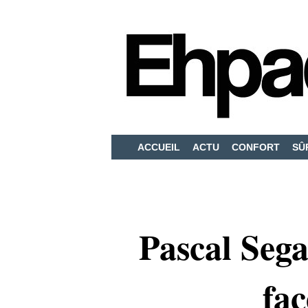
ACCUEIL
ACTU
CONFORT
SÛ
Pascal Seg
fac