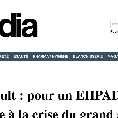
Rech
RETÉ
ESANTÉ
PHARMA / HYGIÈNE
BLANCHISSERIE
MAGA
ault : pour un EHPA
e à la crise du grand