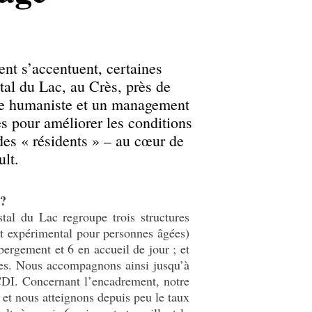
ent s’accentuent, certaines
stal du Lac, au Crès, près de
hie humaniste et un management
s pour améliorer les conditions
 des « résidents » – au cœur de
ult.
 ?
tal du Lac regroupe trois structures
 expérimental pour personnes âgées)
bergement et 6 en accueil de jour ; et
ces. Nous accompagnons ainsi jusqu’à
CDI. Concernant l’encadrement, notre
et nous atteignons depuis peu le taux