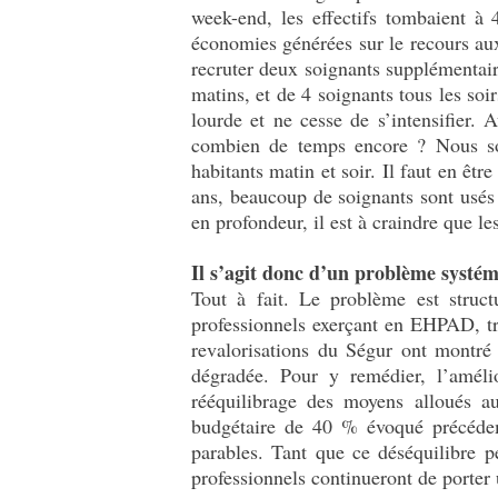
week-end, les effectifs tombaient à
économies générées sur le recours au
recruter deux soignants supplémentai
matins, et de 4 soignants tous les soir
lourde et ne cesse de s’intensifier. 
combien de temps encore ? Nous som
habitants matin et soir. Il faut en êt
ans, beaucoup de soignants sont usés
en profondeur, il est à craindre que le
Il s’agit donc d’un problème syst
Tout à fait. Le problème est struct
professionnels exerçant en EHPAD, tr
revalorisations du Ségur ont montré 
dégradée. Pour y remédier, l’améli
rééquilibrage des moyens alloués au
budgétaire de 40 % évoqué précédem
parables. Tant que ce déséquilibre p
professionnels continueront de porter 