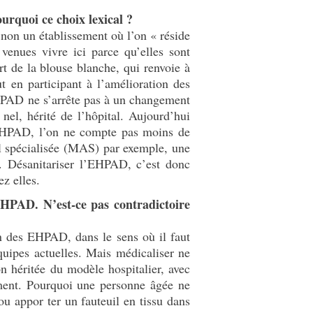
urquoi ce choix lexical ?
 non un établissement où l’on « réside
venues vivre ici parce qu’elles sont
 de la blouse blanche, qui renvoie à
t en participant à l’amélioration des
’EHPAD ne s’arrête pas à un changement
nel, hérité de l’hôpital. Aujourd’hui
n EHPAD, l’on ne compte pas moins de
eil spécialisée (MAS) par exemple, une
on. Désanitariser l’EHPAD, c’est donc
z elles.
EHPAD. N’est-ce pas contradictoire
on des EHPAD, dans le sens où il faut
uipes actuelles. Mais médicaliser ne
ion héritée du modèle hospitalier, avec
ement. Pourquoi une personne âgée ne
ou appor ter un fauteuil en tissu dans