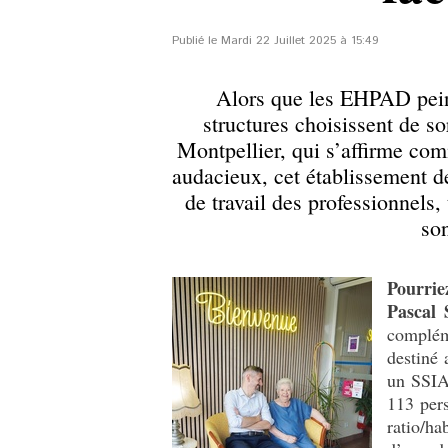
Publié le Mardi 22 Juillet 2025 à 15:49
Alors que les EHPAD peinen
structures choisissent de so
Montpellier, qui s’affirme co
audacieux, cet établissement d
de travail des professionnels,
son
Pourrie
Pascal 
complém
destiné 
un SSIA
113 per
ratio/ha