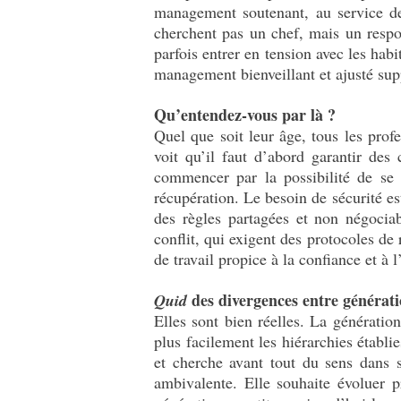
management soutenant, au service des
cherchent pas un chef, mais un respon
parfois entrer en tension avec les hab
management bienveillant et ajusté sup
Qu’entendez-vous par là ?
Quel que soit leur âge, tous les pro
voit qu’il faut d’abord garantir des
commencer par la possibilité de se 
récupération. Le besoin de sécurité est
des règles partagées et non négociab
conflit, qui exigent des protocoles de
de travail propice à la confiance et à
des divergences entre générati
Quid
Elles sont bien réelles. La génératio
plus facilement les hiérarchies établie
et cherche avant tout du sens dans s
ambivalente. Elle souhaite évoluer pr