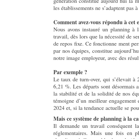
génération constitue aujourd’hui la m
les établissements ne s’adaptent pas à
Comment avez-vous répondu à cet e
Nous avons instauré un planning à la
travail, dès lors que la nécessité de s
de repos fixe. Ce fonctionne ment perm
par nos équipes, constitue aujourd’hui
notre image employeur, avec des résult
Par exemple ?
Le taux de turn-over, qui s’élevait à
6,21 %. Les départs sont désormais an
la stabilité et de la solidité de nos é
témoigne d’un meilleur engagement et
2024 et, si la tendance actuelle se po
Mais ce système de planning à la ca
Il demande un travail conséquent la 
réglementaires. Mais une fois en pl