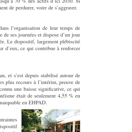
jusqu’à 70 % des actifs d’ici 2030. Si
uent de perdurer, voire de s’aggraver.
dans l’organisation de leur temps de
ée de ses journées et dispose d’un jour
e. Le dispositif, largement plébiscité
our d’eux, ce qui contribue à renforcer
, et s’est depuis stabilisé autour de
rs plus recours à l’intérim, preuve de
 connu une baisse significative, ce qui
entéisme était de seulement 4,55 % en
t remarquable en EHPAD.
traintes
spositif