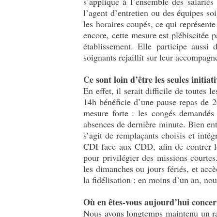
s’applique à l’ensemble des salariés 
l’agent d’entretien ou des équipes so
les
horaires coupés, ce qui représent
encore, cette mesure est plébiscitée pa
établissement. Elle participe aussi 
soignants rejaillit sur leur accompag
Ce sont loin d’être les seules initi
En effet, il serait difficile de toute
14h bénéficie d’une pause repas de 2
mesure forte : les congés demandés 
absences de dernière minute. Bien ent
s’agit de remplaçants choisis et intég
CDI face aux CDD, afin de contrer le
pour privilégier des missions courtes
les dimanches ou jours fériés, et accè
la fidélisation : en moins d’un an, nou
Où en êtes-vous aujourd’hui concern
Nous avons longtemps maintenu un rat