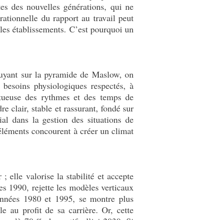
es des nouvelles générations, qui ne
ationnelle du rapport au travail peut
 les établissements. C’est pourquoi un
ppuyant sur la pyramide de Maslow, on
s besoins physiologiques respectés, à
ctueuse des rythmes et des temps de
e clair, stable et rassurant, fondé sur
ial dans la gestion des situations de
 éléments concourent à créer un climat
 elle valorise la stabilité et accepte
ées 1990, rejette les modèles verticaux
 années 1980 et 1995, se montre plus
e au profit de sa carrière. Or, cette