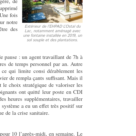
gère, de
supprimé
Une fois
our notre
Extérieur de l’EHPAD L’Ostal du
être des
Lac, notamment aménagé avec
une fontaine installée en 2019, un
sol souple et des plantations.
de pause : un agent travaillant de 7h à
res de temps personnel par an. Autre
ce qui limite consi dérablement les
ier de rempla çants suffisant. Mais il
 le choix stratégique de valoriser les
ignants ont quitté leur poste en CDI
es heures supplémentaires, travailler
système a eu un effet très positif sur
e de la crise sanitaire.
pour 10 l’après-midi, en semaine. Le