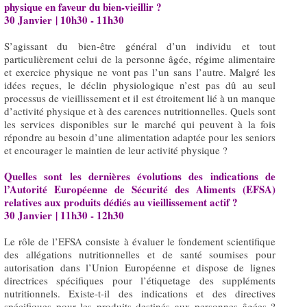
physique en faveur du bien-vieillir ?
30 Janvier | 10h30 - 11h30
S’agissant du bien-être général d’un individu et tout
particulièrement celui de la personne âgée, régime alimentaire
et exercice physique ne vont pas l’un sans l’autre. Malgré les
idées reçues, le déclin physiologique n’est pas dû au seul
processus de vieillissement et il est étroitement lié à un manque
d’activité physique et à des carences nutritionnelles. Quels sont
les services disponibles sur le marché qui peuvent à la fois
répondre au besoin d’une alimentation adaptée pour les seniors
et encourager le maintien de leur activité physique ?
Quelles sont les dernières évolutions des indications de
l’Autorité Européenne de Sécurité des Aliments (EFSA)
relatives aux produits dédiés au vieillissement actif ?
30 Janvier | 11h30 - 12h30
Le rôle de l’EFSA consiste à évaluer le fondement scientifique
des allégations nutritionnelles et de santé soumises pour
autorisation dans l’Union Européenne et dispose de lignes
directrices spécifiques pour l’étiquetage des suppléments
nutritionnels. Existe-t-il des indications et des directives
spécifiques pour les produits destinés aux personnes âgées ?