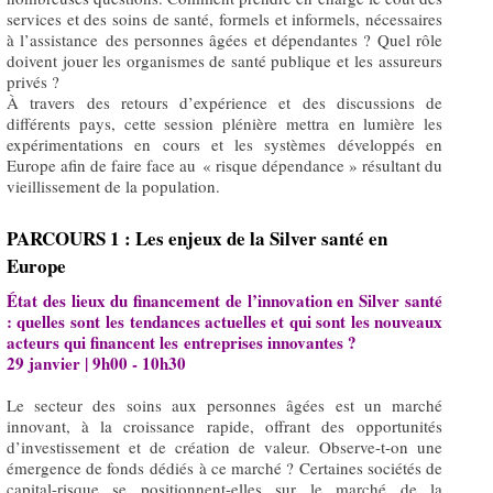
services et des soins de santé, formels et informels, nécessaires
à l’assistance des personnes âgées et dépendantes ? Quel rôle
doivent jouer les organismes de santé publique et les assureurs
privés ?
À travers des retours d’expérience et des discussions de
différents pays, cette session plénière mettra en lumière les
expérimentations en cours et les systèmes développés en
Europe afin de faire face au « risque dépendance » résultant du
vieillissement de la population.
PARCOURS 1 : Les enjeux de la Silver santé en
Europe
État des lieux du financement de l’innovation en Silver santé
: quelles sont les tendances actuelles et qui sont les nouveaux
acteurs qui financent les entreprises innovantes ?
29 janvier | 9h00 - 10h30
Le secteur des soins aux personnes âgées est un marché
innovant, à la croissance rapide, offrant des opportunités
d’investissement et de création de valeur. Observe-t-on une
émergence de fonds dédiés à ce marché ? Certaines sociétés de
capital-risque se positionnent-elles sur le marché de la