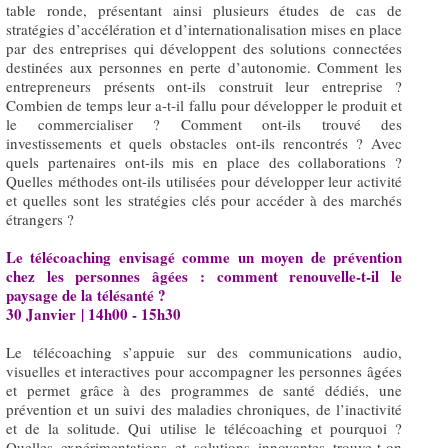
table ronde, présentant ainsi plusieurs études de cas de
stratégies d’accélération et d’internationalisation mises en place
par des entreprises qui développent des solutions connectées
destinées aux personnes en perte d’autonomie. Comment les
entrepreneurs présents ont-ils construit leur entreprise ?
Combien de temps leur a-t-il fallu pour développer le produit et
le commercialiser ? Comment ont-ils trouvé des
investissements et quels obstacles ont-ils rencontrés ? Avec
quels partenaires ont-ils mis en place des collaborations ?
Quelles méthodes ont-ils utilisées pour développer leur activité
et quelles sont les stratégies clés pour accéder à des marchés
étrangers ?
Le télécoaching envisagé comme un moyen de prévention
chez les personnes âgées : comment renouvelle-t-il le
paysage de la télésanté ?
30 Janvier | 14h00 - 15h30
Le télécoaching s’appuie sur des communications audio,
visuelles et interactives pour accompagner les personnes âgées
et permet grâce à des programmes de santé dédiés, une
prévention et un suivi des maladies chroniques, de l’inactivité
et de la solitude. Qui utilise le télécoaching et pourquoi ?
Quelles expérimentations et solutions innovantes trouve-t-on