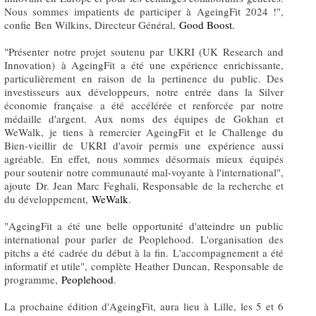
Nous sommes impatients de participer à AgeingFit 2024 !",
confie Ben Wilkins, Directeur Général,
Good Boost.
"Présenter notre projet soutenu par UKRI (UK Research and
Innovation) à AgeingFit a été une expérience enrichissante,
particulièrement en raison de la pertinence du public. Des
investisseurs aux développeurs, notre entrée dans la Silver
économie française a été accélérée et renforcée par notre
médaille d'argent. Aux noms des équipes de Gokhan et
WeWalk, je tiens à remercier AgeingFit et le Challenge du
Bien-vieillir de UKRI d'avoir permis une expérience aussi
agréable. En effet, nous sommes désormais mieux équipés
pour soutenir notre communauté mal-voyante à l'international",
ajoute Dr. Jean Marc Feghali, Responsable de la recherche et
du développement,
WeWalk
.
"AgeingFit a été une belle opportunité d'atteindre un public
international pour parler de Peoplehood. L'organisation des
pitchs a été cadrée du début à la fin. L'accompagnement a été
informatif et utile", complète Heather Duncan, Responsable de
programme,
Peoplehood
.
La prochaine édition d'AgeingFit, aura lieu à Lille, les 5 et 6