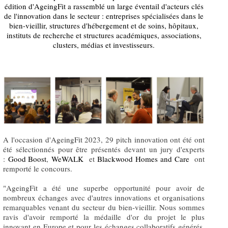
édition d'AgeingFit a rassemblé un large éventail d'acteurs clés
de l'innovation dans le secteur : entreprises spécialisées dans le
bien-vieillir, structures d'hébergement et de soins, hôpitaux,
instituts de recherche et structures académiques, associations,
clusters, médias et investisseurs.
A l'occasion d'AgeingFit 2023, 29 pitch innovation ont été ont
été sélectionnés pour être présentés devant un jury d'experts
:
Good Boost
,
WeWALK
et
Blackwood Homes and Care
ont
remporté le concours.
"AgeingFit a été une superbe opportunité pour avoir de
nombreux échanges avec d'autres innovations et organisations
remarquables venant du secteur du bien-vieillir. Nous sommes
ravis d'avoir remporté la médaille d'or du projet le plus
innovant en Europe et pour les échanges collaboratifs générés.