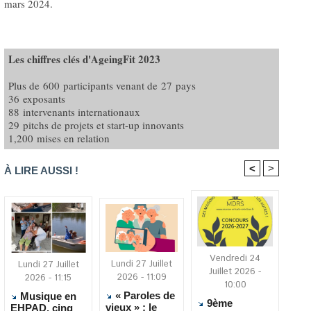
mars 2024.
Les chiffres clés d'AgeingFit 2023
Plus de 600 participants venant de 27 pays
36 exposants
88 intervenants internationaux
29 pitchs de projets et start-up innovants
1,200 mises en relation
<
>
À LIRE AUSSI !
Vendredi 24
Lundi 27 Juillet
Lundi 27 Juillet
Juillet 2026 -
2026 - 11:09
2026 - 11:15
10:00
« Paroles de
Musique en
9ème
vieux » : le
EHPAD, cinq